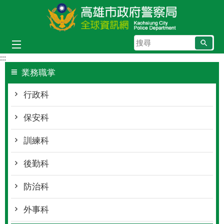
跳到主要內容區塊
搜
尋
:::
業務職掌
行政科
保安科
訓練科
後勤科
防治科
外事科