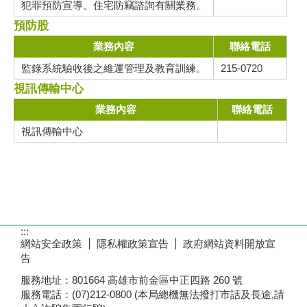
犯罪預防宣導、住宅防竊諮詢有關業務。
預防股
業務內容
聯絡電話
監錄系統驗收後之維運管理及教育訓練。
215-0720
視訊傳輸中心
業務內容
聯絡電話
視訊傳輸中心
:::
網站安全政策
隱私權政策宣告
政府網站資料開放宣
告
服務地址：801664 高雄市前金區中正四路 260 號
服務電話：(07)212-0800 (本局總機無法撥打市話及長途,請