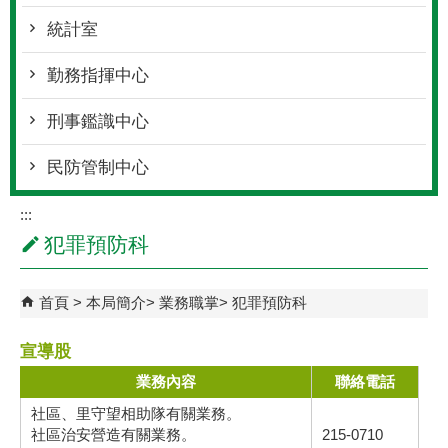
統計室
勤務指揮中心
刑事鑑識中心
民防管制中心
:::
犯罪預防科
首頁
本局簡介
業務職掌
犯罪預防科
宣導股
業務內容
聯絡電話
社區、里守望相助隊有關業務。
社區治安營造有關業務。
215-0710