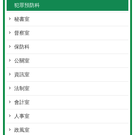
犯罪預防科
秘書室
督察室
保防科
公關室
資訊室
法制室
會計室
人事室
政風室