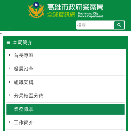
跳到主要內容區塊
搜
尋
:::
本局簡介
首長專區
發展沿革
組織架構
分局轄區分佈
業務職掌
工作簡介