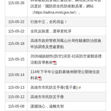
115-05-28
訊置於「國防部全民防衛動員署」網站
（https://adma.mnd.gov.tw/）。
115-05-22
行政中立，全民得益！
115-05-22
全民反賄選，選舉更乾淨
高雄市政府警察局鳳山分局性騷擾防治措施
115-05-18
申訴調查及懲處要點
2026城鎮韌性(防空)演習-社區防空避難巡禮
115-05-15
活動宣導教材
114年下半年公益勸募條例辦理公開徵信資
115-05-14
料表
115-05-13
高雄市市民防災手冊(電子書)
115-05-12
高雄市市民防災手冊
115-05-08
護腦強心，遠離失智