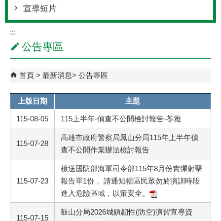
宣導短片
:::
公告專區
首頁
最新消息
公告專區
上版日期
主題
115-08-05
115上半年-偵查不公開檢討報告-苓雅
高雄市政府警察局鳳山分局115年上半年偵
115-07-28
查不公開作業辦法檢討報告
檢送國防部海軍司令部115年8月份實彈射擊
115-07-23
報告單1份， 請通知轄區民眾勿於演訓時段
進入危險區域，以策安全。
鼓山分局2026城鎮韌性(防空)演習宣導資
115-07-15