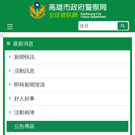
跳到主要內容區塊
搜
尋
:::
最新消息
新聞快訊
活動訊息
即時新聞澄清
好人好事
活動相簿
公告專區