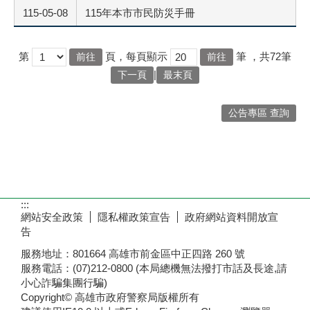
115-05-08
115年本市市民防災手冊
第
頁，每頁顯示
筆
，共72筆
|
下一頁
最末頁
公告專區 查詢
:::
網站安全政策
隱私權政策宣告
政府網站資料開放宣
告
服務地址：801664 高雄市前金區中正四路 260 號
服務電話：(07)212-0800 (本局總機無法撥打市話及長途,請
小心詐騙集團行騙)
Copyright© 高雄市政府警察局版權所有