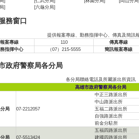
局]
[仁武分局]
[林園分局]
[岡山分局
局]
[六龜分局]
服務窗口
提供報案專線、勤務指揮中心、傳真及簡訊
報案專線
110
傳真專線
務指揮中心
（07）215-5555
簡訊報案專線
市政府警察局各分局
各分局聯絡電話及所屬派出所資訊
高雄市政府警察局各分局
中正三路派出所
中山路派出所
興分局
07-2212057
五福二路派出所
自強路派出所
前金分駐所
五福四路派出所
埕分局
07-5513424
建國四路派出所