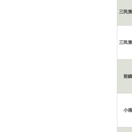
三民
三民
前
小