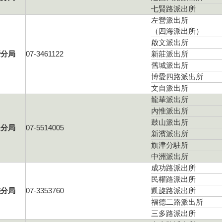
七賢路派出所
左營派出所
（四海派出所）
啟文派出所
營分局
07-3461122
新莊派出所
舊城派出所
博愛四路派出所
文自派出所
龍華派出所
內惟派出所
鼓山派出所
山分局
07-5514005
新濱派出所
旗津分駐所
中洲派出所
成功路派出所
民權路派出所
雅分局
07-3353760
凱旋路派出所
福德二路派出所
三多路派出所