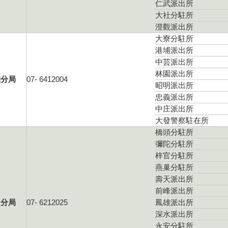
仁武派出所
大社分駐所
澄觀派出所
大寮分駐所
港埔派出所
中芸派出所
林園派出所
園分局
07- 6412004
昭明派出所
忠義派出所
中庄派出所
大發警察駐在所
橋頭分駐所
彌陀分駐所
梓官分駐所
燕巢分駐所
壽天派出所
前峰派出所
山分局
07- 6212025
鳳雄派出所
深水派出所
永安分駐所