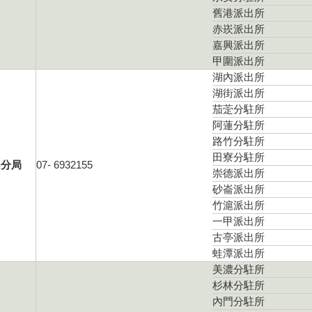
舊港派出所
赤崁派出所
嘉興派出所
甲圍派出所
湖內派出所
湖街派出所
茄萣分駐所
阿蓮分駐所
路竹分駐所
田寮分駐所
內分局
07- 6932155
崇德派出所
砂崙派出所
竹滬派出所
一甲派出所
古亭派出所
蛙潭派出所
美濃分駐所
杉林分駐所
內門分駐所