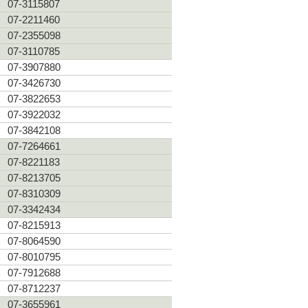
07-3115807
07-2211460
07-2355098
07-3110785
07-3907880
07-3426730
07-3822653
07-3922032
07-3842108
07-7264661
07-8221183
07-8213705
07-8310309
07-3342434
07-8215913
07-8064590
07-8010795
07-7912688
07-8712237
07-3655961