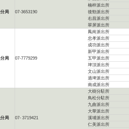
楠梓派出所
梓分局
07-3653190
後勁派出所
右昌派出所
翠屏派出所
鳳崗派出所
忠孝派出所
成功派出所
新甲派出所
山分局
07-7779299
五甲派出所
埤頂派出所
文山派出所
過埤派出所
南成派出所
大樹分駐所
鳥松分駐所
九曲派出所
大華派出所
武分局
07- 3719421
溪埔派出所
仁美派出所