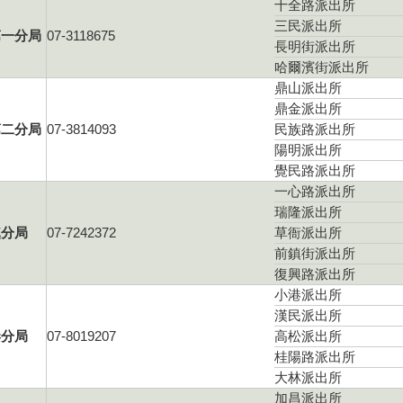
十全路派出所
三民派出所
第一分局
07-3118675
長明街派出所
哈爾濱街派出所
鼎山派出所
鼎金派出所
第二分局
07-3814093
民族路派出所
陽明派出所
覺民路派出所
一心路派出所
瑞隆派出所
鎮分局
07-7242372
草衙派出所
前鎮街派出所
復興路派出所
小港派出所
漢民派出所
港分局
07-8019207
高松派出所
桂陽路派出所
大林派出所
加昌派出所