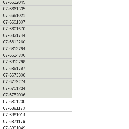
07-6612045
07-6661305
07-6651021
07-6691307
07-6601670
07-6831744
07-6613260
07-6812794
07-6614306
07-6812798
07-6851797
07-6673308
07-6779274
07-6751204
07-6752006
07-6801200
07-6881170
07-6881014
07-6871176
07-6891049