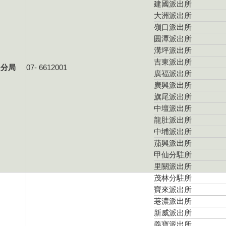
建國派出所
大洲派出所
嶺口派出所
圓潭派出所
溝坪派出所
吉東派出所
山分局
07- 6612001
廣福派出所
廣興派出所
旗尾派出所
中壇派出所
龍肚派出所
中埔派出所
茄興派出所
甲仙分駐所
里關派出所
茂林分駐所
寶來派出所
荖濃派出所
新威派出所
義寶派出所