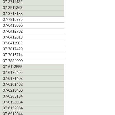
07-3711432
07-3511369
07-3718188
07-7816335
07-6413695
07-6412792
07-6412013
07-6411903
07-7817429
07-7016714
07-7884000
07-6113555
07-6176405
07-6171403
07-6161402
07-6216400
07-6265134
07-6153054
07-6152054
07-6912044