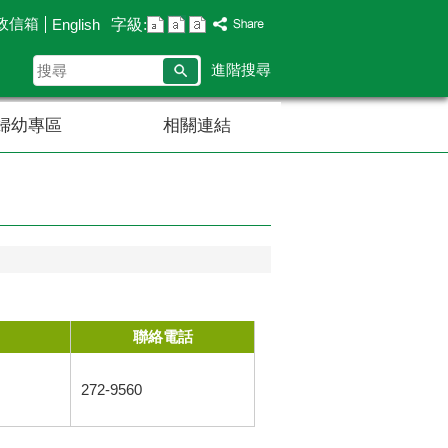
政信箱
字級:
English
搜
進階搜尋
尋
婦幼專區
相關連結
聯絡電話
272-9560