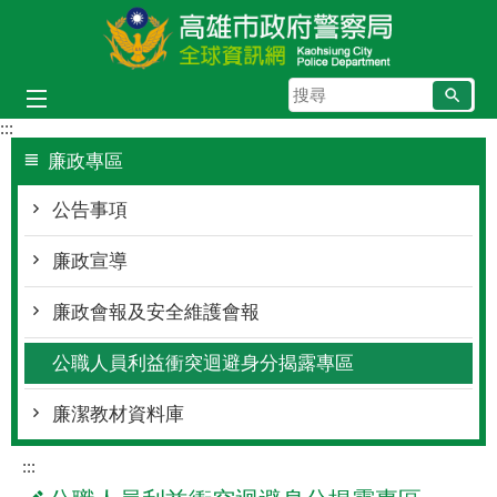
跳到主要內容區塊
搜
尋
:::
廉政專區
公告事項
廉政宣導
廉政會報及安全維護會報
公職人員利益衝突迴避身分揭露專區
廉潔教材資料庫
:::