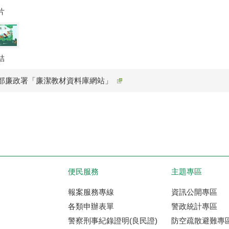
片
結
部廉政署「廉潔教材資料庫網站」
便民服務
主題專區
報案服務專線
資訊公開專區
各類申辦表單
警政統計專區
警察刑事紀錄證明(良民證)
防空疏散避難專