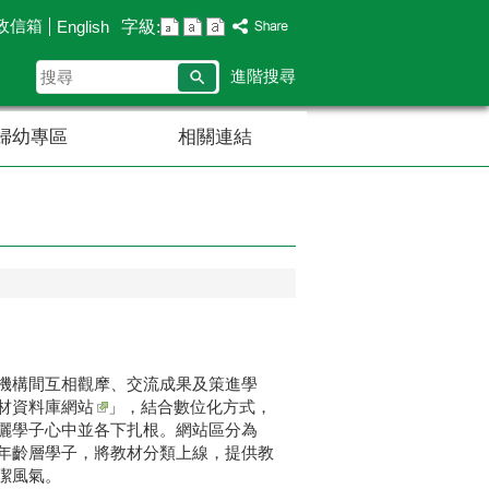
政信箱
字級:
English
搜
進階搜尋
尋
婦幼專區
相關連結
機構間互相觀摩、交流成果及策進學
材資料庫網站
」，結合數位化方式，
灑學子心中並各下扎根。網站區分為
年齡層學子，將教材分類上線，提供教
潔風氣。