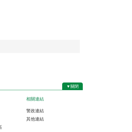
▼關閉
相關連結
警政連結
其他連結
區