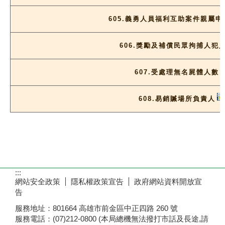
605.義勇人員福利互助案件親屬申
606.獎勵及補償民眾拘捕人犯
607.受處理無名屍體人數
608.易銷贓場所負責人
:::
網站安全政策
隱私權政策宣告
政府網站資料開放宣
告
服務地址：801664 高雄市前金區中正四路 260 號
服務電話：(07)212-0800 (本局總機無法撥打市話及長途,請