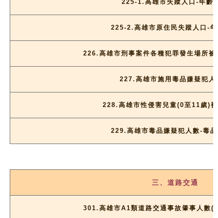
225-1.高雄市失蹤人口-年齡
225-2.高雄市原住民失蹤人口-
226.高雄市刑事案件各種犯罪發生場所
227.高雄市施用毒品嫌疑犯人
228.高雄市性侵害兒童(0至11歲)
229.高雄市毒品嫌疑犯人數-毒
三、道路交通
301.高雄市A1類道路交通事故肇事人數(更