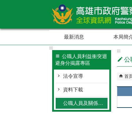
跳到主要內容區塊
最新消息
本局簡
:::
:::
公職人員利益衝突迴
公
避身分揭露專區
法令宣導
首
資料下載
公職人員及關係人身分關係公開查詢專區