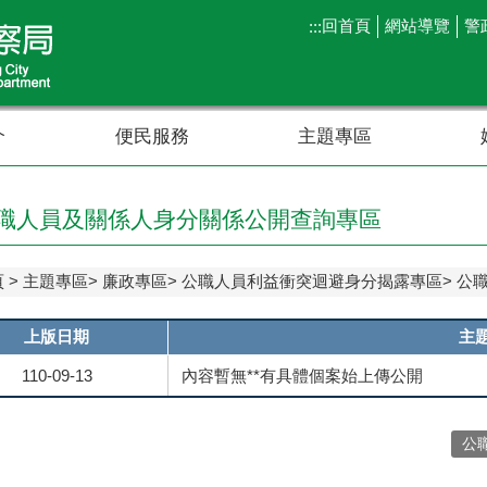
回首頁
網站導覽
警
:::
介
便民服務
主題專區
職人員及關係人身分關係公開查詢專區
頁
主題專區
廉政專區
公職人員利益衝突迴避身分揭露專區
公
上版日期
主
110-09-13
內容暫無**有具體個案始上傳公開
公