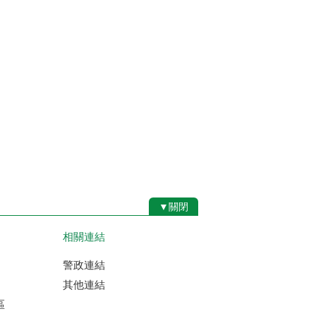
▼關閉
相關連結
警政連結
其他連結
區