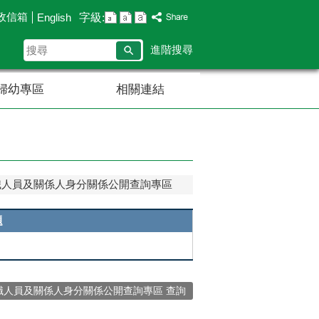
政信箱
字級:
English
搜
進階搜尋
尋
婦幼專區
相關連結
職人員及關係人身分關係公開查詢專區
題
職人員及關係人身分關係公開查詢專區 查詢