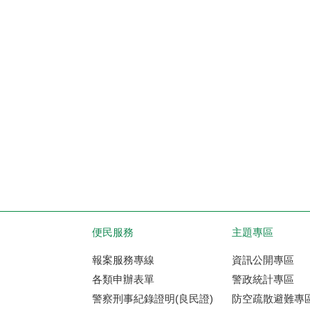
便民服務
主題專區
報案服務專線
資訊公開專區
各類申辦表單
警政統計專區
警察刑事紀錄證明(良民證)
防空疏散避難專