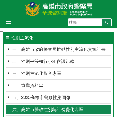
跳到主要內容區塊
搜
尋
:::
性別主流化
一、高雄市政府警察局推動性別主流化實施計畫
二、性別平等執行小組會議紀錄
三、性別主流化影音專區
四、宣導資料📜
五、2025高雄市警政性別圖像
六、高雄市警政性別統計視覺化專區