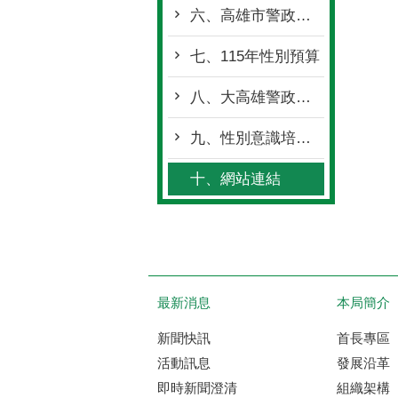
六、高雄市警政性別統計視覺化專區
七、115年性別預算
八、大高雄警政季刊性別平等文章
九、性別意識培力實體課程相片
十、網站連結
最新消息
本局簡介
新聞快訊
首長專區
活動訊息
發展沿革
即時新聞澄清
組織架構