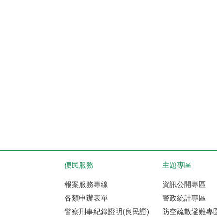
便民服務
主題專區
報案服務專線
資訊公開專區
各類申辦表單
警政統計專區
警察刑事紀錄證明(良民證)
防空疏散避難專