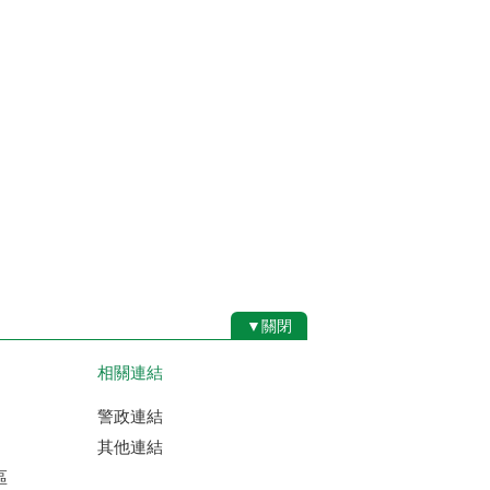
▼關閉
相關連結
警政連結
其他連結
區