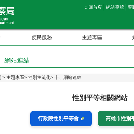
回首頁
網站導覽
警
:::
介
便民服務
主題專區
、網站連結
頁
主題專區
性別主流化
十、網站連結
性別平等相關網站
行政院性別平等會
高雄市性別