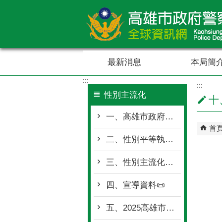
跳到主要內容區塊
最新消息
本局簡
:::
:::
性別主流化
十
一、高雄市政府警察局推動性別主流化實施計畫
首
二、性別平等執行小組會議紀錄
三、性別主流化影音專區
四、宣導資料📜
五、2025高雄市警政性別圖像