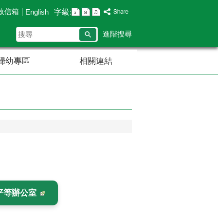
政信箱
字級:
English
搜
進階搜尋
尋
婦幼專區
相關連結
平等辦公室