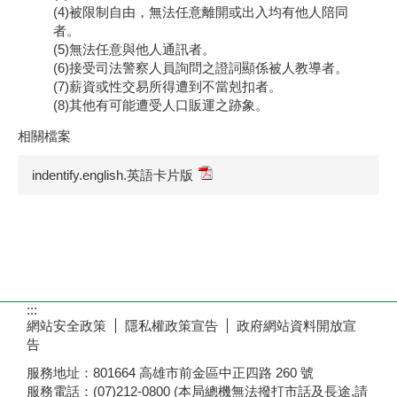
(4)被限制自由，無法任意離開或出入均有他人陪同
者。
(5)無法任意與他人通訊者。
(6)接受司法警察人員詢問之證詞顯係被人教導者。
(7)薪資或性交易所得遭到不當剋扣者。
(8)其他有可能遭受人口販運之跡象。
相關檔案
indentify.english.英語卡片版
:::
網站安全政策
隱私權政策宣告
政府網站資料開放宣
告
服務地址：801664 高雄市前金區中正四路 260 號
服務電話：(07)212-0800 (本局總機無法撥打市話及長途,請