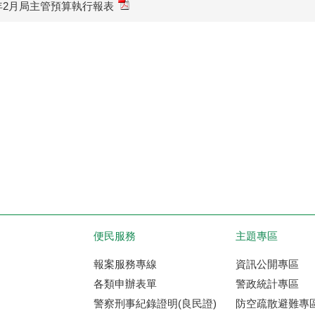
3年2月局主管預算執行報表
便民服務
主題專區
報案服務專線
資訊公開專區
各類申辦表單
警政統計專區
警察刑事紀錄證明(良民證)
防空疏散避難專