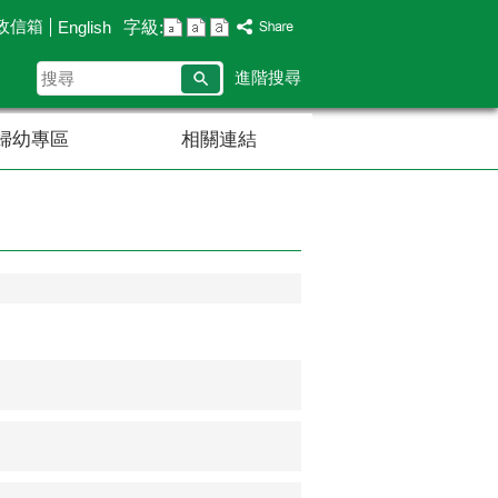
政信箱
字級:
English
搜
進階搜尋
尋
婦幼專區
相關連結