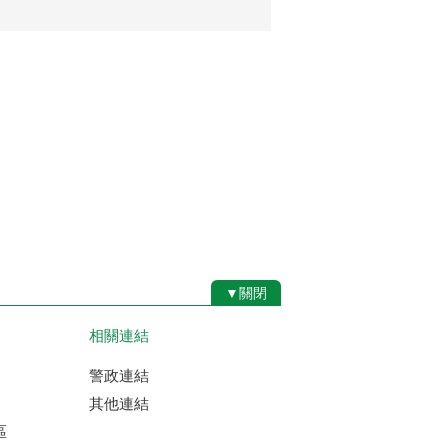
▼關閉
相關連結
警政連結
其他連結
區