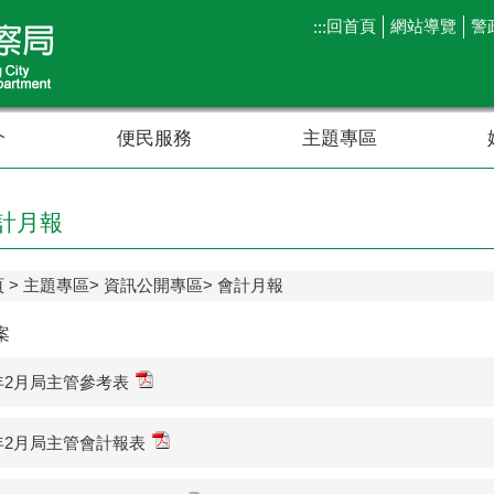
回首頁
網站導覽
警
:::
介
便民服務
主題專區
計月報
頁
主題專區
資訊公開專區
會計月報
案
3年2月局主管參考表
3年2月局主管會計報表