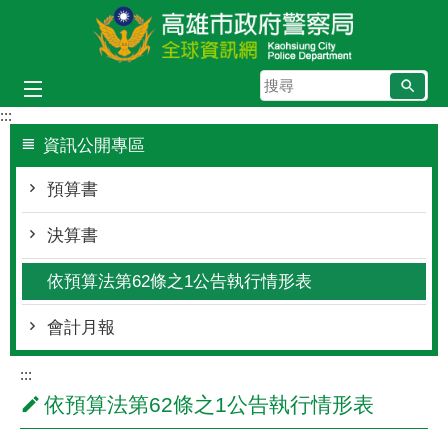
跳到主要內容區塊
搜
尋
:::
資訊公開專區
預算書
決算書
依預算法第62條之1公告執行情形表
會計月報
:::
依預算法第62條之1公告執行情形表