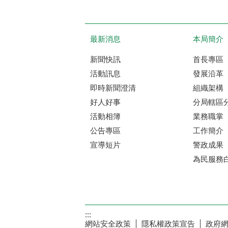
最新消息
本局簡介
新聞快訊
首長專區
活動訊息
發展沿革
即時新聞澄清
組織架構
好人好事
分局轄區
活動相簿
業務職掌
公告專區
工作簡介
宣導短片
警政成果
為民服務
:::
網站安全政策
隱私權政策宣告
政府