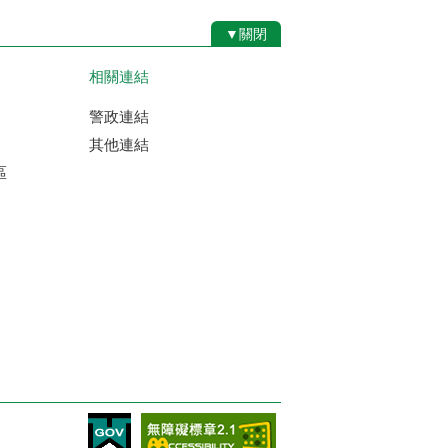
▼關閉
相關連結
警政連結
其他連結
區