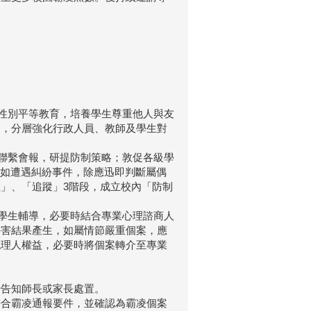
及性別平等教育，培養學生尊重他人與友
動，分層強化行政人員、教師及學生對
全聯繫會報，研提防制策略；敦促各級學
；如遭遇糾紛事件，除應迅即判斷屬偶
」、「追蹤」3階段，成立校內「防制
觀學生輔導，必要時結合專業心理諮商人
傷害結果產生，如屬情節嚴重個案，應
代理人權益，必要時將個案轉介至專業
時告知師長或家長處置。
符合霸凌通報要件，並確認為霸凌個案