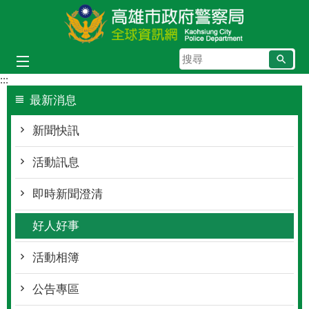
跳到主要內容區塊
搜
尋
:::
最新消息
新聞快訊
活動訊息
即時新聞澄清
好人好事
活動相簿
公告專區