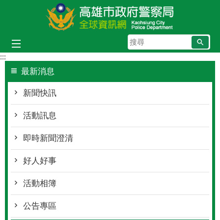
跳到主要內容區塊
搜
尋
:::
最新消息
新聞快訊
活動訊息
即時新聞澄清
好人好事
活動相簿
公告專區