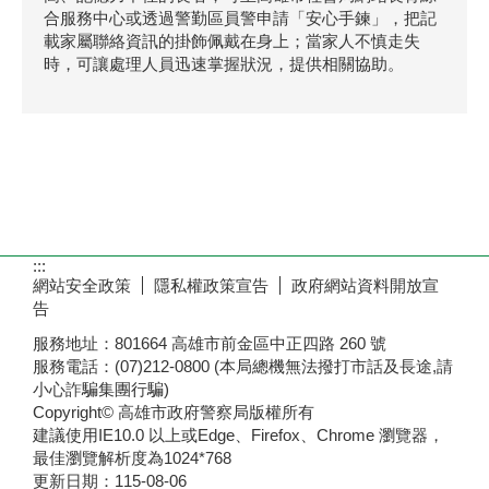
合服務中心或透過警勤區員警申請「安心手鍊」，把記
載家屬聯絡資訊的掛飾佩戴在身上；當家人不慎走失
時，可讓處理人員迅速掌握狀況，提供相關協助。
:::
網站安全政策
隱私權政策宣告
政府網站資料開放宣
告
服務地址：801664 高雄市前金區中正四路 260 號
服務電話：(07)212-0800 (本局總機無法撥打市話及長途,請
小心詐騙集團行騙)
Copyright© 高雄市政府警察局版權所有
建議使用IE10.0 以上或Edge、Firefox、Chrome 瀏覽器，
最佳瀏覽解析度為1024*768
更新日期：
115-08-06