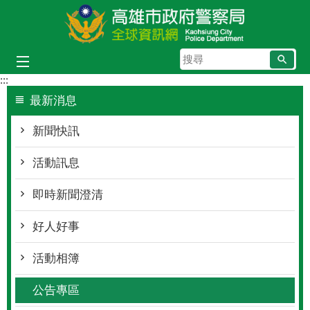
跳到主要內容區塊
搜
尋
:::
最新消息
新聞快訊
活動訊息
即時新聞澄清
好人好事
活動相簿
公告專區