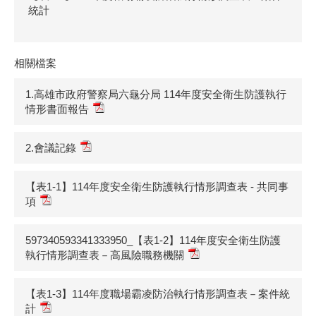
統計
相關檔案
1.高雄市政府警察局六龜分局 114年度安全衛⽣防護執⾏
情形書⾯報告
2.會議記錄
【表1-1】114年度安全衛生防護執行情形調查表 - 共同事
項
597340593341333950_【表1-2】114年度安全衛生防護
執行情形調查表－高風險職務機關
【表1-3】114年度職場霸凌防治執行情形調查表－案件統
計