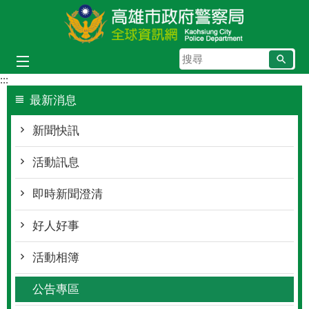
跳到主要內容區塊
搜
尋
:::
最新消息
新聞快訊
活動訊息
即時新聞澄清
好人好事
活動相簿
公告專區