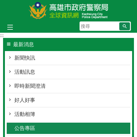
跳到主要內容區塊
搜
尋
:::
最新消息
新聞快訊
活動訊息
即時新聞澄清
好人好事
活動相簿
公告專區