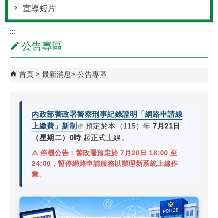
宣導短片
:::
公告專區
首頁
最新消息
公告專區
內政部警政署警察刑事紀錄證明「網路申請線
上繳費」新制
預定於本（115）年
7月21日
（星期二）0時
起正式上線。
⚠️ 停機公告：警政署預定於 7月20日 18:00 至
24:00，暫停網路申請服務以辦理新系統上線作
業。