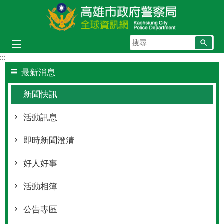
跳到主要內容區塊
搜
尋
:::
最新消息
新聞快訊
活動訊息
即時新聞澄清
好人好事
活動相簿
公告專區