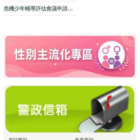
危機少年輔導評估會議申請表單.odt
有話要說
進度查詢