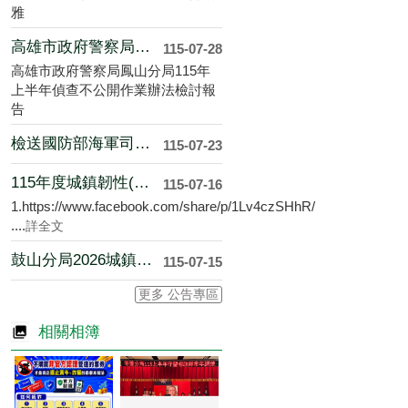
雅
高雄市政府警察局鳳山分局115年上半年偵查不公開作業辦法檢討....
115-07-28
高雄市政府警察局鳳山分局115年
上半年偵查不公開作業辦法檢討報
告
檢送國防部海軍司令部115年8月份實彈射擊報告單1份， 請通....
115-07-23
115年度城鎮韌性(防空)演習宣導內容
115-07-16
1.https://www.facebook.com/share/p/1Lv4czSHhR/
....
詳全文
鼓山分局2026城鎮韌性(防空)演習宣導資料、問答集及避難指....
115-07-15
更多 公告專區
相關相簿