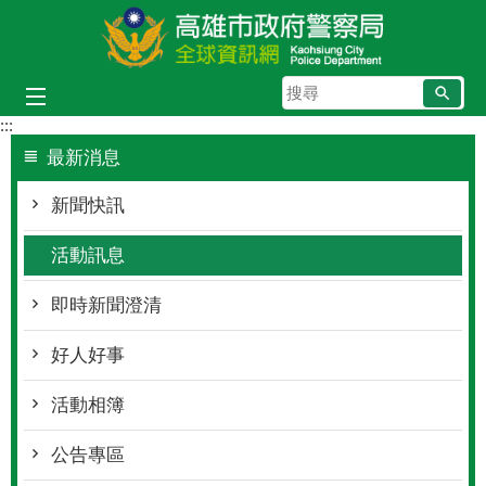
跳到主要內容區塊
搜
尋
:::
最新消息
新聞快訊
活動訊息
即時新聞澄清
好人好事
活動相簿
公告專區