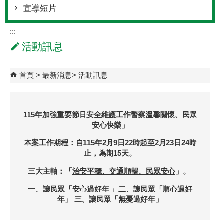
宣導短片
:::
活動訊息
首頁
最新消息
活動訊息
115年
加強重要節日安全維護工作警察溫馨關懷、民眾
安心快樂」
本案工作期程：自115年2月9日22時起至2月23日24時
止，為期15天。
三大主軸：「
治安平穩、交通順暢、民眾安心
」。
一、讓民眾「安心過好年 」二、讓民眾「順心過好
年」 三、讓民眾「無憂過好年」