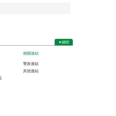
▼關閉
相關連結
警政連結
其他連結
區