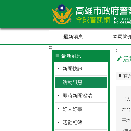
跳到主要內容區塊
最新消息
本局簡
:::
:::
最新消息
活
新聞快訊
首
活動訊息
即時新聞澄清
【與
好人好事
在台
平均
活動相簿
#家