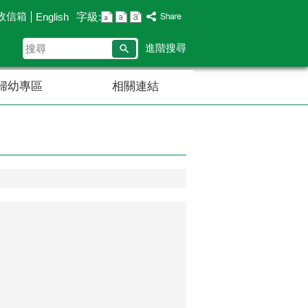
政信箱
字級:
English
搜
進階搜尋
尋
婦幼專區
相關連結