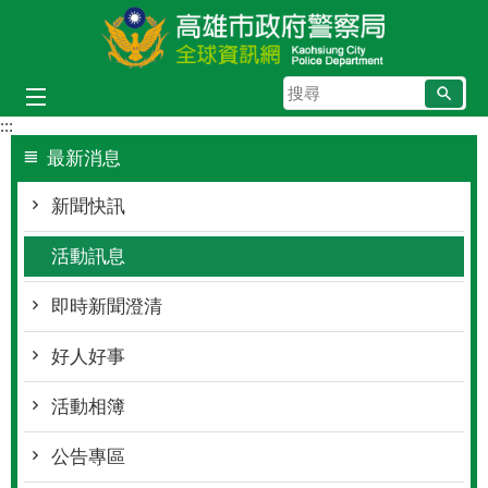
跳到主要內容區塊
搜
尋
:::
最新消息
新聞快訊
活動訊息
即時新聞澄清
好人好事
活動相簿
公告專區