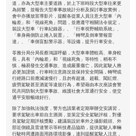
道，亦為大型車主要道路，於上下班時段大型車往來更
為頻繁，並報告大型車事故統計分析及探討事故實例，
會中亦播放宣導影片，提醒各從業人員注意大型車「內
輪差」和「視線死角」問題，並應遵守相關法令規定，
裝設大型車「行車紀錄器」、「行車視野輔助系統」、
「車身兩側防止捲入裝置」、「轉彎及倒車警報雷
達」、「車側盲點警示器」等設備，提升行車安全。
苓雅分局分局長蔡鴻謀呼籲，大型車車體較高、車身較
長，具有「內輪差」和「視線死角」等特性，稍有不
慎，極易發生交通事故、造成嚴重傷亡，因此駕駛人務
必更加謹慎，行車時注意路況並保持安全間隔，轉彎或
行經路口前應減速慢行，且勿有超速、超載、闖紅燈、
疲勞駕駛甚至酒駕等違規行為，希望藉由本次座談會警
民共同防制大型車事故、維護社會大眾通行安全，使交
通平安順暢雄好行。
除了加強執法強度，警方也請業者定期舉辦交安講習，
要求駕駛出車前自主酒測，並策定安全駕駛評核，對優
良駕駛定期評核獎勵，建議裝設於車外之攝影鏡頭、外
部近側鏡及雷達警示等科技產品協助，提供駕駛人車輛
行駛時周遭路面用路環境影像，達到提醒駕駛人注意，