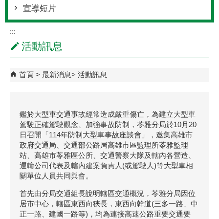
宣導短片
:::
活動訊息
首頁
最新消息
活動訊息
鑑於大型車交通事故經常造成嚴重傷亡，為建立大型車
駕駛正確駕駛觀念、加強事故防制，苓雅分局於10月20
日召開「114年防制大型車事故座談會」，邀集高雄市
政府交通局、交通部公路局高雄市區監理所苓雅監理
站、高雄市苓雅區公所、交通警察大隊及轄內各營造、
運輸公司代表及轄內建案負責人(或駕駛人)等大型車相
關單位人員共同與會。
首先由分局交通組長說明轄區交通概況，苓雅分局因位
居市中心，轄區東西向狹長，東西向幹道(三多一路、中
正一路、建國一路等)，均為連接高速公路重要交通要