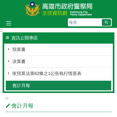
跳到主要內容區塊
搜
尋
:::
資訊公開專區
預算書
決算書
依預算法第62條之1公告執行情形表
會計月報
:::
會計月報